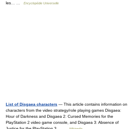
les… …
Encyclopédie Universelle
List of Disgaea characters
— This article contains information on
characters from the video strategy/role playing games Disgaea:
Hour of Darkness and Disgaea 2: Cursed Memories for the
PlayStation 2 video game console, and Disgaea 3: Absence of
Justice for the PlayStation 3… …
Wikipedia