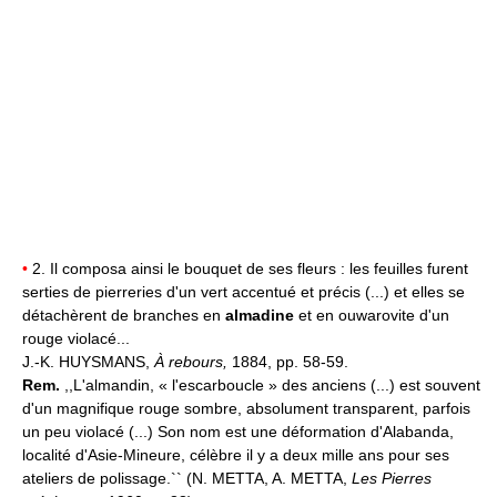
•
2. Il composa ainsi le bouquet de ses fleurs : les feuilles furent
serties de pierreries d'un vert accentué et précis (...) et elles se
détachèrent de branches en
almadine
et en ouwarovite d'un
rouge violacé...
J.-K. HUYSMANS,
À rebours,
1884, pp. 58-59.
Rem.
,,L'almandin, « l'escarboucle » des anciens (...) est souvent
d'un magnifique rouge sombre, absolument transparent, parfois
un peu violacé (...) Son nom est une déformation d'Alabanda,
localité d'Asie-Mineure, célèbre il y a deux mille ans pour ses
ateliers de polissage.`` (N. METTA, A. METTA,
Les Pierres